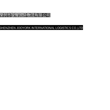
1117号海川阁A座19D
深圳市骏耀国际物流有限公司
SHENZHEN JOOYORK INTERNATIONAL LOGISTICS CO.,LTD