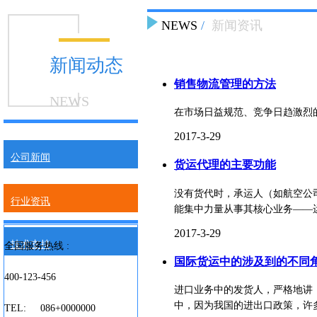
NEWS
/
新闻资讯
新闻动态
销售物流管理的方法
NEWS
在市场日益规范、竞争日趋激烈的
2017-3-29
公司新闻
货运代理的主要功能
没有货代时，承运人（如航空公
行业资讯
能集中力量从事其核心业务——运
2017-3-29
技术支持
全国服务热线 :
国际货运中的涉及到的不同
400-123-456
进口业务中的发货人，严格地讲
中，因为我国的进出口政策，许多
TEL: 086+0000000